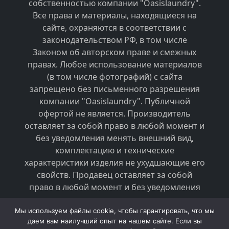
собственностью компании "Oasislaundry".
Все права и материалы, находящиеся на
сайте, охраняются в соответствии с
законодательством РФ, в том числе
Законом об авторском праве и смежных
правах. Любое использование материалов
(в том числе фотографий) с сайта
запрещено без письменного разрешения
компании "Oasislaundry". Публичной
офертой не является. Производитель
оставляет за собой право в любой момент и
без уведомления менять внешний вид,
комплектацию и технические
характеристики изделия не ухудшающие его
свойств. Продавец оставляет за собой
право в любой момент и без уведомления
менять стоимость товаров.
Мы используем файлы cookie, чтобы гарантировать, что мы
даем вам наилучший опыт на нашем сайте. Если вы
2026 © Оборудование для прачечных и