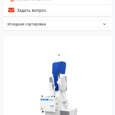
Задать вопрос
890
730
2145