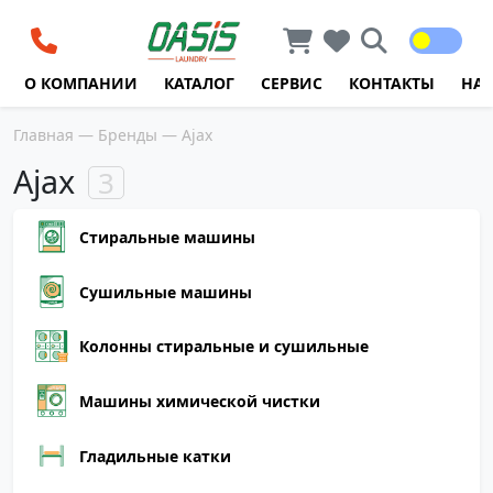
Перейти к содержимому
О КОМПАНИИ
КАТАЛОГ
СЕРВИС
КОНТАКТЫ
НА
Главная
—
Бренды
— Ajax
Ajax
3
Стиральные машины
Сушильные машины
Колонны стиральные и сушильные
Машины химической чистки
Гладильные катки