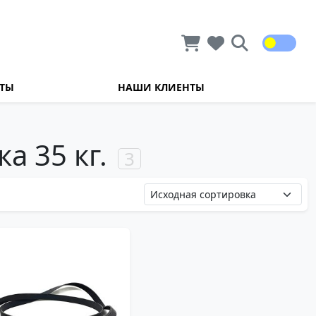
КТЫ
НАШИ КЛИЕНТЫ
а 35 кг.
3
XP0022