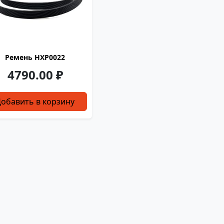
Ремень HXP0022
4790.00
₽
обавить в корзину