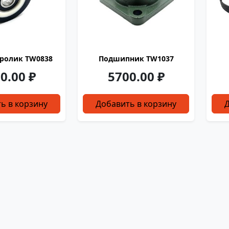
ролик TW0838
Подшипник TW1037
0.00
₽
5700.00
₽
ь в корзину
Добавить в корзину
Д