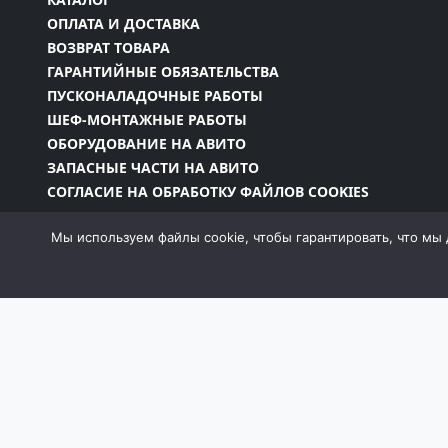
ОПЛАТА И ДОСТАВКА
ВОЗВРАТ ТОВАРА
ГАРАНТИЙНЫЕ ОБЯЗАТЕЛЬСТВА
ПУСКОНАЛАДОЧНЫЕ РАБОТЫ
ШЕФ-МОНТАЖНЫЕ РАБОТЫ
ОБОРУДОВАНИЕ НА АВИТО
ЗАПАСНЫЕ ЧАСТИ НА АВИТО
СОГЛАСИЕ НА ОБРАБОТКУ ФАЙЛОВ COOKIES
Мы используем файлы cookie, чтобы гарантировать, что мы 
Информация на сайте является собственностью 
законодательством РФ, в том числе Законом об
запрещено без письменного разрешения компан
момент и без уведомления менять внешний вид, 
собой пра