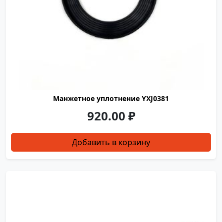
Манжетное уплотнение YXJ0381
920.00
₽
Добавить в корзину
TD662