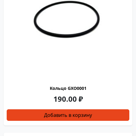
Кольцо GXO0001
190.00
₽
Добавить в корзину