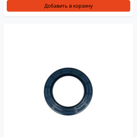
Добавить в корзину
XY0044
NBR