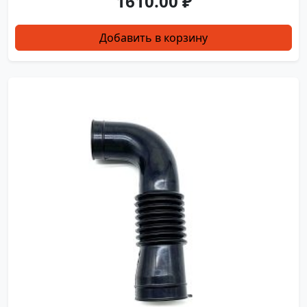
1610.00
₽
Добавить в корзину
YXJ0263