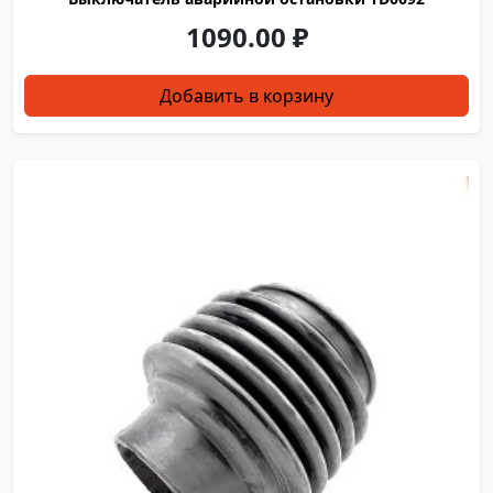
1090.00
₽
Добавить в корзину
YXJ0174