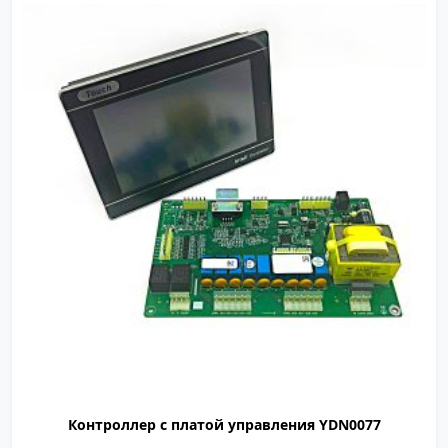
YDN0077
Контроллер с платой управления YDN0077