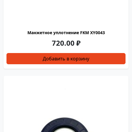
Манжетное уплотнение FKM XY0043
720.00
₽
Добавить в корзину
XY0043