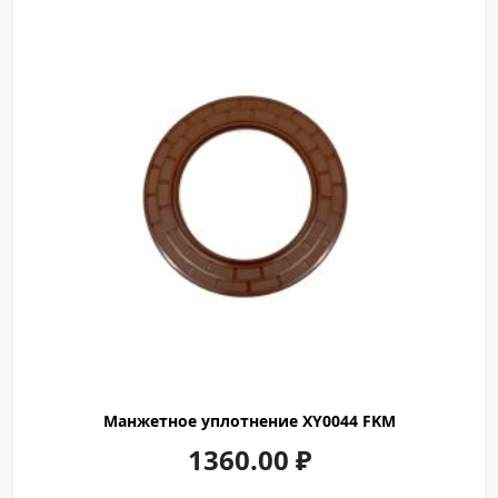
FKM
Манжетное уплотнение XY0044 FKM
1360.00
₽