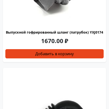
Выпускной гофрированный шланг (патрубок) YXJ0174
1670.00
₽
Добавить в корзину
YXJ0268