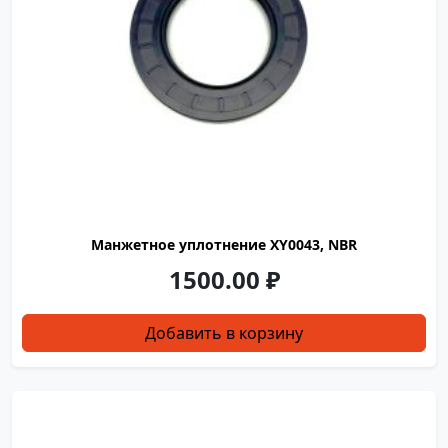
Манжетное уплотнение XY0043, NBR
1500.00
₽
Добавить в корзину
XY0044