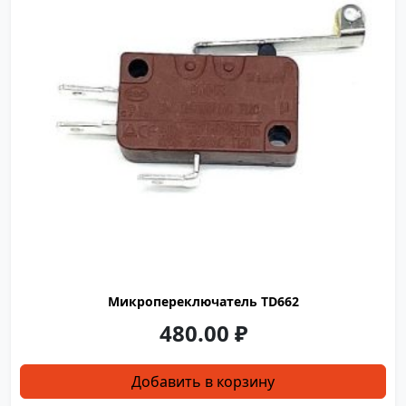
Микропереключатель TD662
480.00
₽
Добавить в корзину