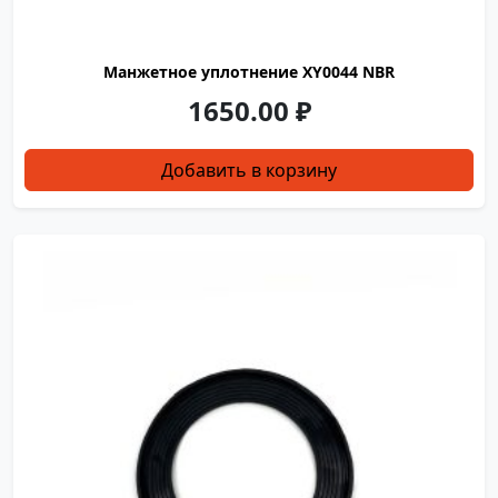
Манжетное уплотнение XY0044 NBR
1650.00
₽
Добавить в корзину
YXJ0381