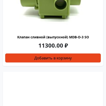
Клапан сливной (выпускной) MDB-O-3 SO
11300.00
₽
Добавить в корзину
GXO0001