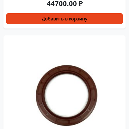
44700.00
₽
Добавить в корзину
XY0043