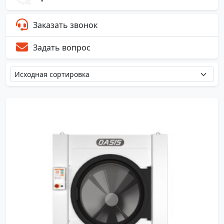
Заказать звонок
Задать вопрос
OASIS
50
газ, пар, электричество
1320
1775
1946