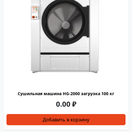
электричество, газ, пар
1647
1880
2436
Сушильная машина HG-2000 загрузка 100 кг
0.00
₽
Добавить в корзину