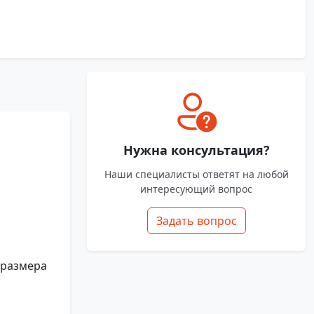
Нужна консультация?
Наши специалисты ответят на любой
интересующий вопрос
Задать вопрос
 размера