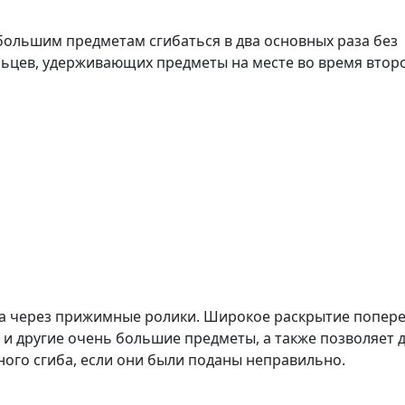
большим предметам сгибаться в два основных раза без
ьцев, удерживающих предметы на месте во время втор
а через прижимные ролики. Широкое раскрытие попер
 и другие очень большие предметы, а также позволяет 
ого сгиба, если они были поданы неправильно.