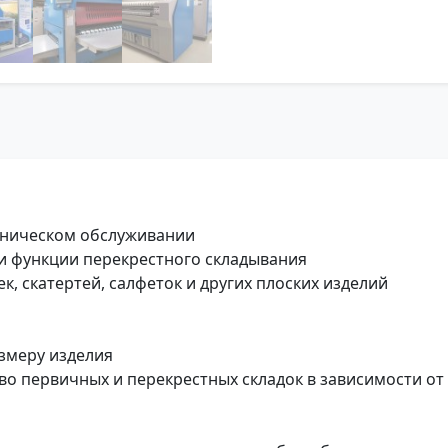
ехническом обслуживании
и функции перекрестного складывания
, скатертей, салфеток и других плоских изделий
змеру изделия
о первичных и перекрестных складок в зависимости от