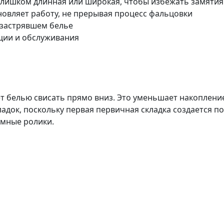
 слишком длинная или широкая, чтобы избежать замятия
овляет работу, не прерывая процесс фальцовки
 застрявшем белье
ции и обслуживания
ет белью свисать прямо вниз. Это уменьшает накоплени
ладок, поскольку первая первичная складка создается п
мные ролики.