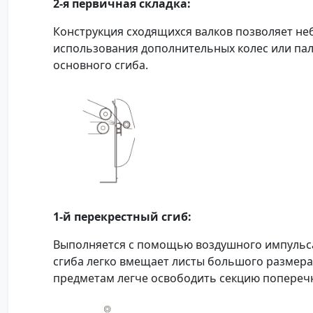
2-я первичная складка:
Конструкция сходящихся валков позволяет не
использования дополнительных колес или пал
основного сгиба.
1-й перекрестный сгиб:
Выполняется с помощью воздушного импульс
сгиба легко вмещает листы большого размера
предметам легче освободить секцию поперечн