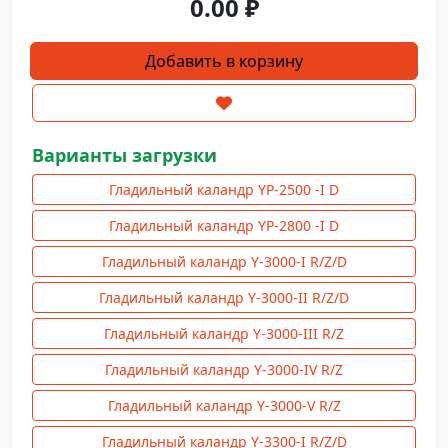
0.00
₽
Количество
Добавить в корзину
товара
Гладильный
каландр
Y-
Варианты загрузки
2500-
Гладильный каландр YP-2500 -I D
I
D
Гладильный каландр YP-2800 -I D
(проходной)
Гладильный каландр Y-3000-I R/Z/D
Гладильный каландр Y-3000-II R/Z/D
Гладильный каландр Y-3000-III R/Z
Гладильный каландр Y-3000-IV R/Z
Гладильный каландр Y-3000-V R/Z
Гладильный каландр Y-3300-I R/Z/D