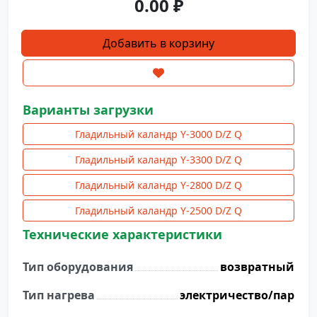
0.00
₽
Количество
Добавить в корзину
товара
Гладильный
каландр
Y-
Варианты загрузки
2500-
Гладильный каландр Y-3000 D/Z Q
I
D/Z
Гладильный каландр Y-3300 D/Z Q
Q
Гладильный каландр Y-2800 D/Z Q
(возвратный)
Гладильный каландр Y-2500 D/Z Q
Технические характеристики
Тип оборудования
возвратный
Тип нагрева
электричество/пар