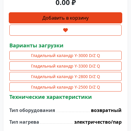
0.00
₽
Количество
Добавить в корзину
товара
Гладильный
каландр
Y-
Варианты загрузки
2800-
Гладильный каландр Y-3000 D/Z Q
I
D/Z
Гладильный каландр Y-3300 D/Z Q
Q
Гладильный каландр Y-2800 D/Z Q
(возвратный)
Гладильный каландр Y-2500 D/Z Q
Технические характеристики
Тип оборудования
возвратный
Тип нагрева
электричество/пар