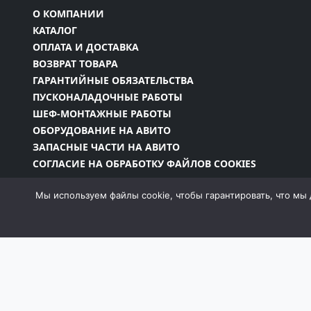
О КОМПАНИИ
КАТАЛОГ
ОПЛАТА И ДОСТАВКА
ВОЗВРАТ ТОВАРА
ГАРАНТИЙНЫЕ ОБЯЗАТЕЛЬСТВА
ПУСКОНАЛАДОЧНЫЕ РАБОТЫ
ШЕФ-МОНТАЖНЫЕ РАБОТЫ
ОБОРУДОВАНИЕ НА АВИТО
ЗАПАСНЫЕ ЧАСТИ НА АВИТО
СОГЛАСИЕ НА ОБРАБОТКУ ФАЙЛОВ COOKIES
Мы используем файлы cookie, чтобы гарантировать, что мы 
Информация на сайте является собственностью 
законодательством РФ, в том числе Законом об
запрещено без письменного разрешения компан
момент и без уведомления менять внешний вид, 