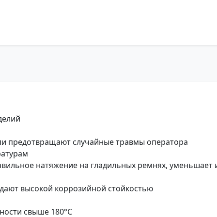
делий
ли предотвращают случайные травмы оператора
ратурам
вильное натяжение на гладильных ремнях, уменьшает 
адают высокой коррозийной стойкостью
ности свыше 180°C