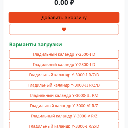
0.00
₽
Количество
Добавить в корзину
товара
Гладильный
каландр
Y-
Варианты загрузки
3300-
Гладильный каландр Y-2500-I D
V
R/Z
Гладильный каландр Y-2800-I D
(проходной)
Гладильный каландр Y-3000-I R/Z/D
Гладильный каландр Y-3000-II R/Z/D
Гладильный каландр Y-3000-III R/Z
Гладильный каландр Y-3000-VI R/Z
Гладильный каландр Y-3000-V R/Z
Гладильный каландр Y-3300-I R/Z/D