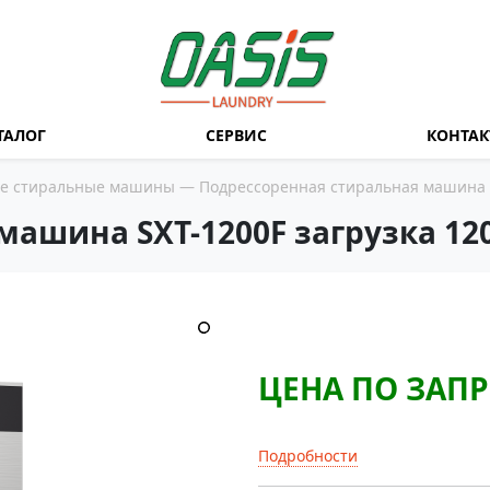
ТАЛОГ
СЕРВИС
КОНТА
е стиральные машины
— Подрессоренная стиральная машина SX
ашина SXT-1200F загрузка 120
ЦЕНА ПО ЗАП
Подробности