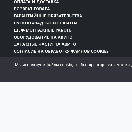
ОПЛАТА И ДОСТАВКА
ВОЗВРАТ ТОВАРА
ГАРАНТИЙНЫЕ ОБЯЗАТЕЛЬСТВА
ПУСКОНАЛАДОЧНЫЕ РАБОТЫ
ШЕФ-МОНТАЖНЫЕ РАБОТЫ
ОБОРУДОВАНИЕ НА АВИТО
ЗАПАСНЫЕ ЧАСТИ НА АВИТО
СОГЛАСИЕ НА ОБРАБОТКУ ФАЙЛОВ COOKIES
Мы используем файлы cookie, чтобы гарантировать, что мы 
Информация на сайте является собственностью 
законодательством РФ, в том числе Законом об
запрещено без письменного разрешения компан
момент и без уведомления менять внешний вид, 
собой пра