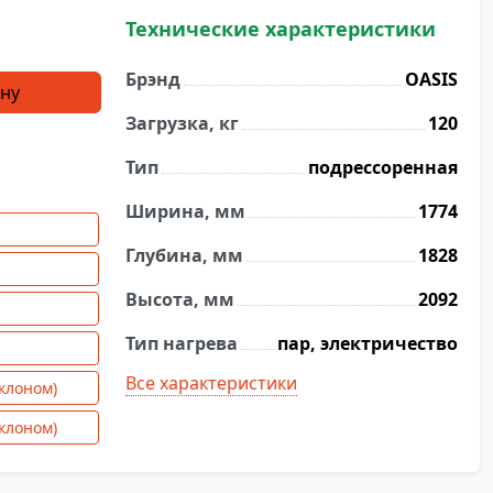
Технические характеристики
Брэнд
OASIS
ину
Загрузка, кг
120
Тип
подрессоренная
Ширина, мм
1774
Глубина, мм
1828
Высота, мм
2092
Тип нагрева
пар, электричество
.
Все характеристики
аклоном)
аклоном)