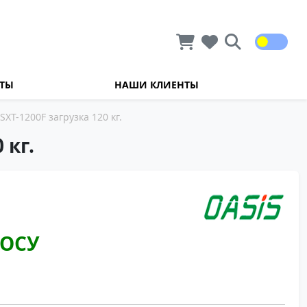
КТЫ
НАШИ КЛИЕНТЫ
T-1200F загрузка 120 кг.
 кг.
РОСУ