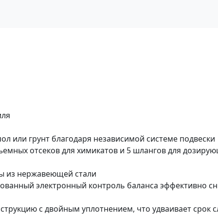
иля
пол или грунт благодаря независимой системе подвески
съемных отсеков для химикатов и 5 шлангов для дозиру
ны из нержавеющей стали
вованный электронный контроль баланса эффективно с
струкцию с двойным уплотнением, что удваивает срок 