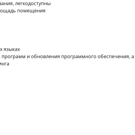
ания, легкодоступны
площадь помещения
х языках
и программ и обновления программного обеспечения, а
инга