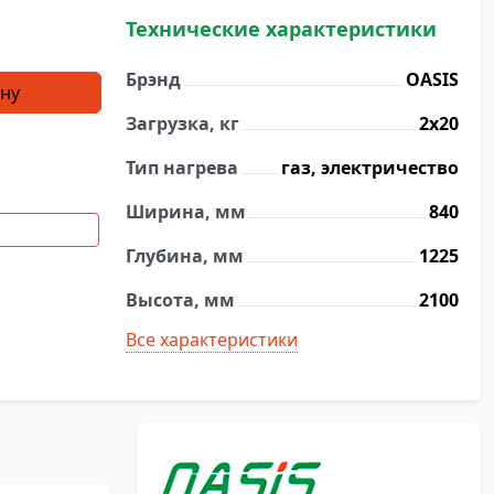
Технические характеристики
Брэнд
OASIS
ину
Загрузка, кг
2х20
Тип нагрева
газ, электричество
Ширина, мм
840
Глубина, мм
1225
Высота, мм
2100
Все характеристики