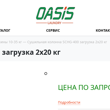
ТАЛОГ
СЕРВИС
КОНТА
ны 10-35 кг
— Сушильная колонна SCHG-400 загрузка 2х20 кг
загрузка 2х20 кг
ЦЕНА ПО ЗАПР
Подробности