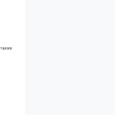
 также