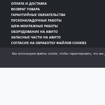
ОПЛАТА И ДОСТАВКА
ВОЗВРАТ ТОВАРА
ГАРАНТИЙНЫЕ ОБЯЗАТЕЛЬСТВА
ПУСКОНАЛАДОЧНЫЕ РАБОТЫ
ШЕФ-МОНТАЖНЫЕ РАБОТЫ
ОБОРУДОВАНИЕ НА АВИТО
ЗАПАСНЫЕ ЧАСТИ НА АВИТО
СОГЛАСИЕ НА ОБРАБОТКУ ФАЙЛОВ COOKIES
Мы используем файлы cookie, чтобы гарантировать, что мы 
Информация на сайте является собственностью 
законодательством РФ, в том числе Законом об
запрещено без письменного разрешения компан
момент и без уведомления менять внешний вид, 
собой пра