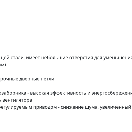
щей стали, имеет небольшие отверстия для уменьшени
мм)
 прочные дверные петли
озаборника - высокая эффективность и энергосбережен
ь вентилятора
-регулируемым приводом - снижение шума, увеличенный