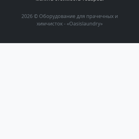
2026 © Оборудование для прачечных и
химчисток - «Oasislaundry»