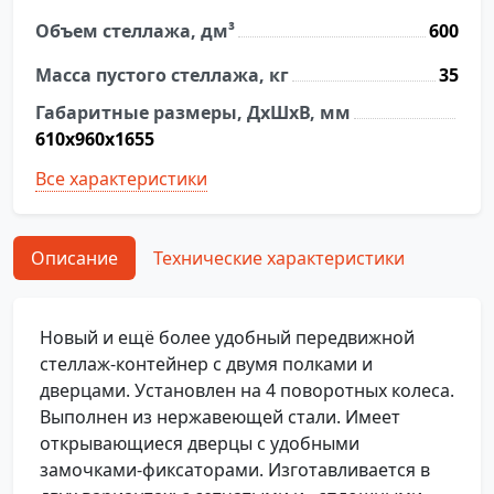
полками
Объем стеллажа, дм³
600
для
белья
Масса пустого стеллажа, кг
35
ТСП-600
Габаритные размеры, ДхШхВ, мм
610х960х1655
Все характеристики
Описание
Технические характеристики
Новый и ещё более удобный передвижной
стеллаж-контейнер с двумя полками и
дверцами. Установлен на 4 поворотных колеса.
Выполнен из нержавеющей стали. Имеет
открывающиеся дверцы с удобными
замочками-фиксаторами. Изготавливается в