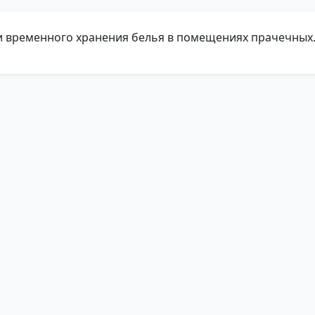
и временного хранения белья в помещениях прачечных