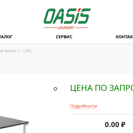
ТАЛОГ
СЕРВИС
КОНТА
я белья С-1260
ЦЕНА ПО ЗАПР
Подробности
0.00
₽