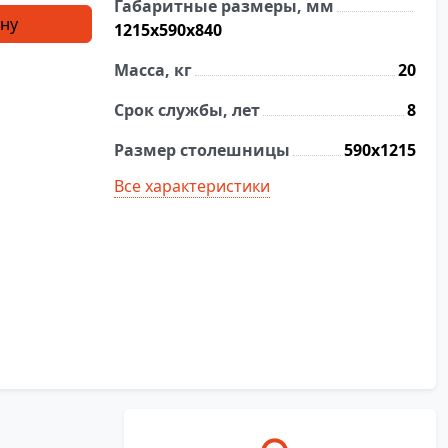
Габаритные размеры, мм
ину
1215х590х840
Масса, кг
20
Срок службы, лет
8
Размер столешницы
590х1215
Все характеристики