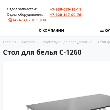
Перейти к содержимому
Отдел запчастей:
+7-930-076-18-11
Отдел оборудования:
+7-920-117-00-76
ЗАКАЗАТЬ ЗВОНОК
О КОМПАНИИ
КА
Главная
—
Каталог
—
Сопутствующее оборудование
— Стол дл
Стол для белья С-1260