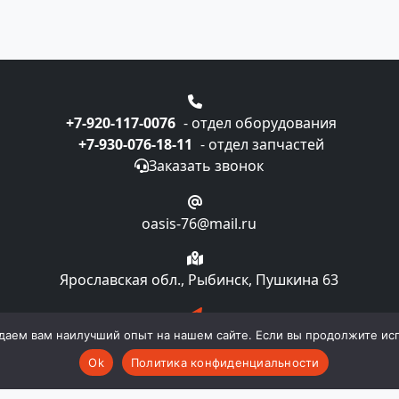
+7-920-117-0076
- отдел оборудования
+7-930-076-18-11
- отдел запчастей
Заказать звонок
oasis-76@mail.ru
Ярославская обл., Рыбинск, Пушкина 63
Подписка на рассылку
даем вам наилучший опыт на нашем сайте. Если вы продолжите испо
Ok
Политика конфиденциальности