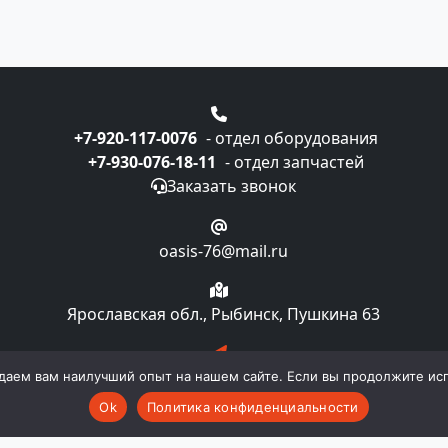
+7-920-117-0076
- отдел оборудования
+7-930-076-18-11
- отдел запчастей
Заказать звонок
oasis-76@mail.ru
Ярославская обл., Рыбинск, Пушкина 63
Подписка на рассылку
даем вам наилучший опыт на нашем сайте. Если вы продолжите испо
Ok
Политика конфиденциальности