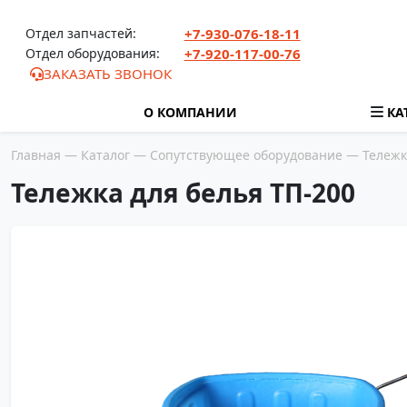
Перейти к содержимому
Отдел запчастей:
+7-930-076-18-11
Отдел оборудования:
+7-920-117-00-76
ЗАКАЗАТЬ ЗВОНОК
О КОМПАНИИ
КА
Главная
—
Каталог
—
Сопутствующее оборудование
— Тележка
Тележка для белья ТП-200