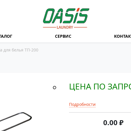
ТАЛОГ
СЕРВИС
КОНТА
 для белья ТП-200
ЦЕНА ПО ЗАПР
Подробности
0.00
₽