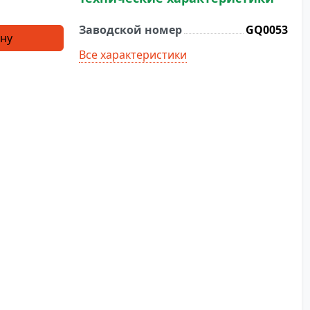
Заводской номер
GQ0053
ину
Все характеристики