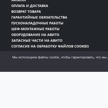
ОПЛАТА И ДОСТАВКА
ВОЗВРАТ ТОВАРА
ГАРАНТИЙНЫЕ ОБЯЗАТЕЛЬСТВА
ПУСКОНАЛАДОЧНЫЕ РАБОТЫ
ШЕФ-МОНТАЖНЫЕ РАБОТЫ
ОБОРУДОВАНИЕ НА АВИТО
ЗАПАСНЫЕ ЧАСТИ НА АВИТО
СОГЛАСИЕ НА ОБРАБОТКУ ФАЙЛОВ COOKIES
Мы используем файлы cookie, чтобы гарантировать, что мы 
Информация на сайте является собственностью 
законодательством РФ, в том числе Законом об
запрещено без письменного разрешения компан
момент и без уведомления менять внешний вид, 
собой пра