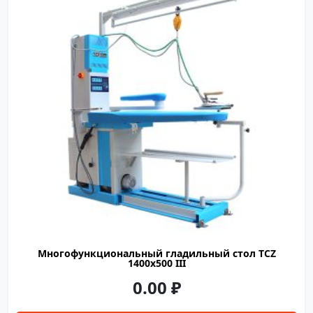
электричество
1400×500
1900×650×2050
Многофункциональный гладильный стол TCZ
1400х500 III
0.00
₽