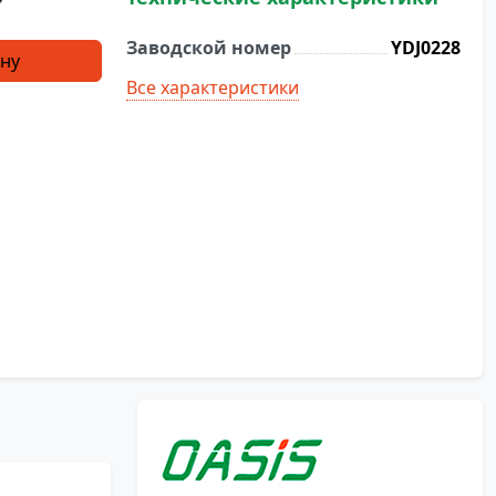
₽
Заводской номер
YDJ0228
ину
Все характеристики