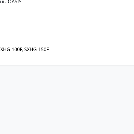
ины OASIS
XHG-100F, SXHG-150F