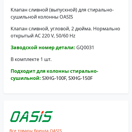
Клапан сливной (выпускной) для стирально-
сушильной колонны OASIS
Клапан сливной, угловой, 2 дюйма. Нормально
открытый АС 220 V, 50/60 Hz
Заводской номер детали:
GQ0031
В комплекте 1 шт.
Подходит для колонны стирально-
сушильной:
SXHG-100F, SXHG-150F
Все товары бренда OASIS