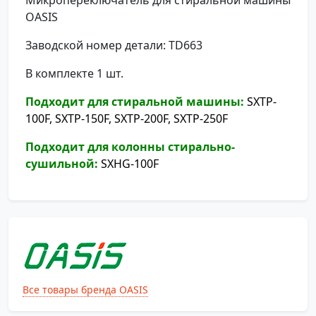
Микропереключатель для стиральной машины
OASIS
Заводской номер детали: TD663
В комплекте 1 шт.
Подходит для стиральной машины:
SXTP-
100F, SXTP-150F, SXTP-200F, SXTP-250F
Подходит для колонны стирально-
сушильной:
SXHG-100F
Все товары бренда OASIS