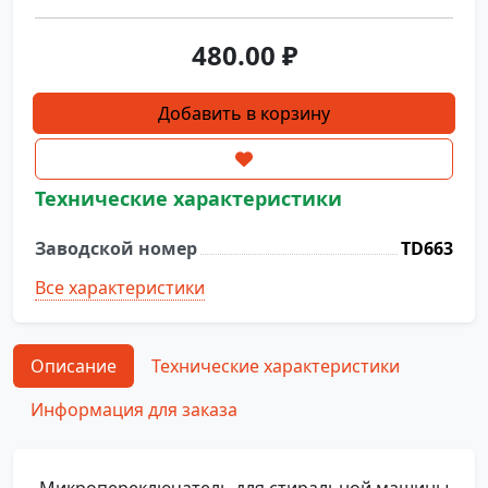
480.00
₽
Количество
Добавить в корзину
товара
Микропереключатель
TD663
Технические характеристики
Заводской номер
TD663
Все характеристики
Описание
Технические характеристики
Информация для заказа