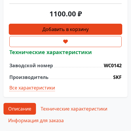
1100.00
₽
Количество
Добавить в корзину
товара
Подшипник
WC0142
Технические характеристики
SKF
Заводской номер
WC0142
Производитель
SKF
Все характеристики
Описание
Технические характеристики
Информация для заказа