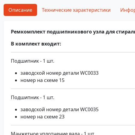
Описание
Технические характеристики
Инфор
Ремкомплект подшипникового узла для стиральн
В комплект входит:
Подшипник - 1 шт.
заводской номер детали WC0033
номер на схеме 15
Подшипник - 1 шт.
заводской номер детали WC0035
номер на схеме 23
Манжетное уплотнение вала - 1 шт.