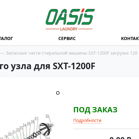
ТАЛОГ
СЕРВИС
КОНТА
—
Запасные части стиральной машины SXT-1200F загрузка 120 к
 узла для SXT-1200F
ПОД ЗАКАЗ
Подробности