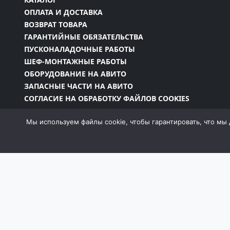
ОПЛАТА И ДОСТАВКА
ВОЗВРАТ ТОВАРА
ГАРАНТИЙНЫЕ ОБЯЗАТЕЛЬСТВА
ПУСКОНАЛАДОЧНЫЕ РАБОТЫ
ШЕФ-МОНТАЖНЫЕ РАБОТЫ
ОБОРУДОВАНИЕ НА АВИТО
ЗАПАСНЫЕ ЧАСТИ НА АВИТО
СОГЛАСИЕ НА ОБРАБОТКУ ФАЙЛОВ COOKIES
Мы используем файлы cookie, чтобы гарантировать, что мы 
Информация на сайте является собственностью 
законодательством РФ, в том числе Законом об
запрещено без письменного разрешения компан
момент и без уведомления менять внешний вид, 
собой пра