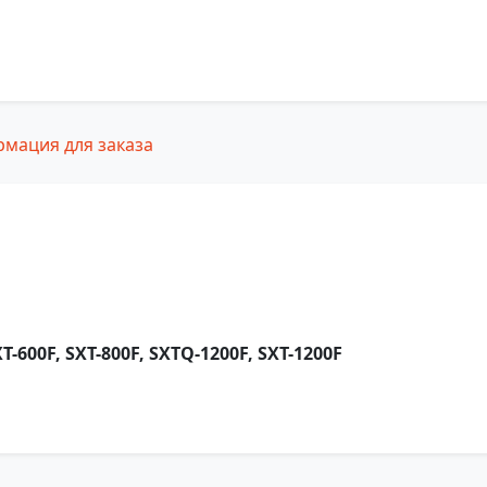
мация для заказа
T-600F, SXT-800F, SXTQ-1200F, SXТ-1200F