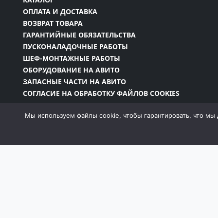
ОПЛАТА И ДОСТАВКА
ВОЗВРАТ ТОВАРА
ГАРАНТИЙНЫЕ ОБЯЗАТЕЛЬСТВА
ПУСКОНАЛАДОЧНЫЕ РАБОТЫ
ШЕФ-МОНТАЖНЫЕ РАБОТЫ
ОБОРУДОВАНИЕ НА АВИТО
ЗАПАСНЫЕ ЧАСТИ НА АВИТО
СОГЛАСИЕ НА ОБРАБОТКУ ФАЙЛОВ COOKIES
Мы используем файлы cookie, чтобы гарантировать, что мы 
Информация на сайте является собственностью 
законодательством РФ, в том числе Законом об
запрещено без письменного разрешения компан
момент и без уведомления менять внешний вид, 
собой пра