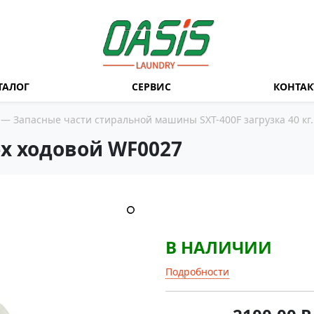
ТАЛОГ
СЕРВИС
КОНТА
—
Запасные части стиральной машины SXT-400F загрузка 40 кг.
х ходовой WF0027
В НАЛИЧИИ
Подробности