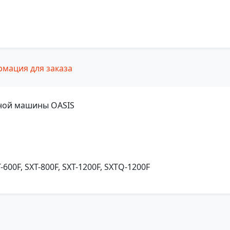
мация для заказа
ьной машины OASIS
-600F, SXT-800F, SXT-1200F, SXTQ-1200F