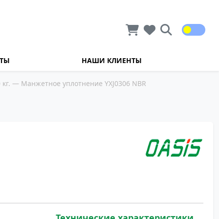
КТЫ
НАШИ КЛИЕНТЫ
кг.
— Манжетное уплотнение YXJ0306 NBR
Технические характеристики