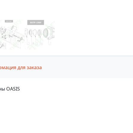
мация для заказа
ны OASIS