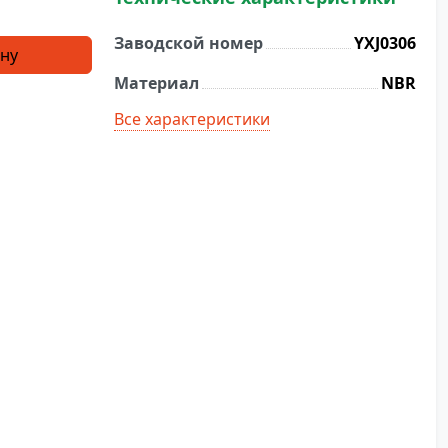
Заводской номер
YXJ0306
ину
Материал
NBR
Все характеристики