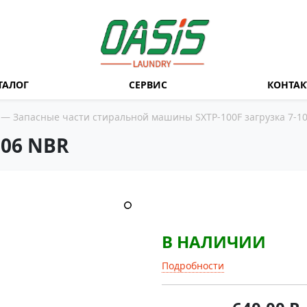
ТАЛОГ
СЕРВИС
КОНТА
—
Запасные части стиральной машины SXTP-100F загрузка 7-10 
06 NBR
В НАЛИЧИИ
Подробности