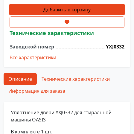
Количество
Добавить в корзину
товара
Уплотнение
двери
Технические характеристики
YXJ0332
Заводской номер
YXJ0332
Все характеристики
Описание
Технические характеристики
Информация для заказа
Уплотнение двери YXJ0332 для стиральной
машины OASIS
В комплекте 1 шт.