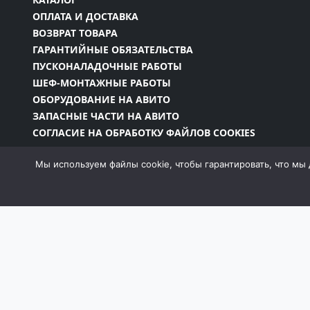
ОПЛАТА И ДОСТАВКА
ВОЗВРАТ ТОВАРА
ГАРАНТИЙНЫЕ ОБЯЗАТЕЛЬСТВА
ПУСКОНАЛАДОЧНЫЕ РАБОТЫ
ШЕФ-МОНТАЖНЫЕ РАБОТЫ
ОБОРУДОВАНИЕ НА АВИТО
ЗАПАСНЫЕ ЧАСТИ НА АВИТО
СОГЛАСИЕ НА ОБРАБОТКУ ФАЙЛОВ COOKIES
Мы используем файлы cookie, чтобы гарантировать, что мы 
Информация на сайте является собственностью 
законодательством РФ, в том числе Законом об
запрещено без письменного разрешения компан
момент и без уведомления менять внешний вид, 
собой пра