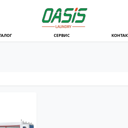
ТАЛОГ
СЕРВИС
КОНТА
пар