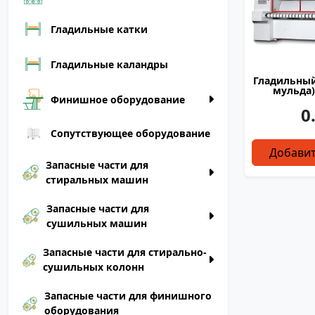
Гладильные катки
Гладильные каландры
3300
Гладильный
мульда)
Финишное оборудование
0
Сопутствующее оборудование
Добавит
Запасные части для
стиральных машин
Запасные части для
сушильных машин
Запасные части для стирально-
сушильных колонн
Запасные части для финишного
оборудования