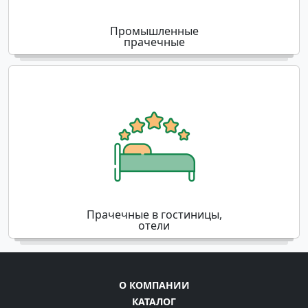
Промышленные
прачечные
Прачечные в гостиницы,
отели
О КОМПАНИИ
КАТАЛОГ