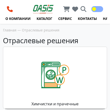
Перейти к содержимому
О КОМПАНИИ
КАТАЛОГ
СЕРВИС
КОНТАКТЫ
НА
Главная
— Отраслевые решения
Отраслевые решения
Химчистки и прачечные